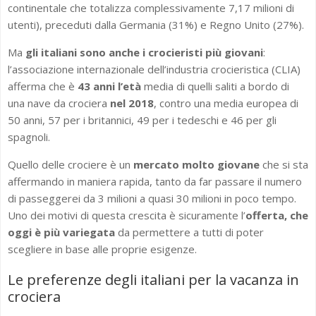
continentale che totalizza complessivamente 7,17 milioni di
utenti), preceduti dalla Germania (31%) e Regno Unito (27%).
Ma
gli italiani sono anche i crocieristi più giovani
:
l’associazione internazionale dell’industria crocieristica (CLIA)
afferma che è
43 anni l’età
media di quelli saliti a bordo di
una nave da crociera
nel 2018
, contro una media europea di
50 anni, 57 per i britannici, 49 per i tedeschi e 46 per gli
spagnoli.
Quello delle crociere è un
mercato molto giovane
che si sta
affermando in maniera rapida, tanto da far passare il numero
di passeggerei da 3 milioni a quasi 30 milioni in poco tempo.
Uno dei motivi di questa crescita è sicuramente l’
offerta, che
oggi è più variegata
da permettere a tutti di poter
scegliere in base alle proprie esigenze.
Le preferenze degli italiani per la vacanza in
crociera