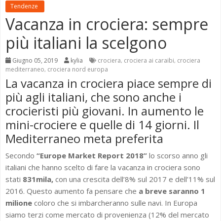
Tendenze
Vacanza in crociera: sempre
più italiani la scelgono
Giugno 05, 2019
kylia
crociera
crociera ai caraibi
crociera
,
,
mediterraneo
crociera nord europa
,
La vacanza in crociera piace sempre di
più agli italiani, che sono anche i
crocieristi più giovani. In aumento le
mini-crociere e quelle di 14 giorni. Il
Mediterraneo meta preferita
Secondo
“Europe Market Report 2018”
lo scorso anno gli
italiani che hanno scelto di fare la vacanza in crociera sono
stati
831mila,
con una crescita dell’8% sul 2017 e dell’11% sul
2016. Questo aumento fa pensare che
a breve saranno 1
milione
coloro che si imbarcheranno sulle navi. In Europa
siamo terzi come mercato di provenienza (12% del mercato