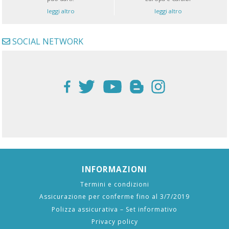
leggi altro
leggi altro
SOCIAL NETWORK
INFORMAZIONI
Termini e condizioni
Assicurazione per conferme fino al 3/7/2019
Polizza assicurativa – Set informativo
Privacy policy