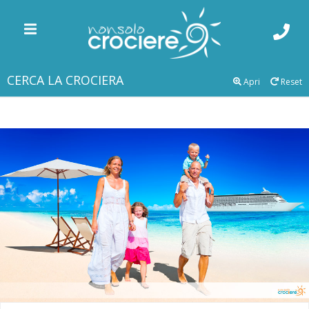
CERCA LA CROCIERA
Apri
Reset