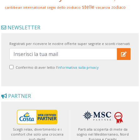
stelle
zodiaco
caribbean international
segni dello zodiaco
vacanza
NEWSLETTER
Registrati per ricevere le nostre offerte super segrete e sconti riservati
Confermo di aver letto l'
informativa sulla privacy
PARTNER
Scegli relax, divertimento e i
Parti alla scoperta di mete da
comfort che solo una crociera
sogno nel Mediterraneo, Nord
può darti!
Europa e Caraibi