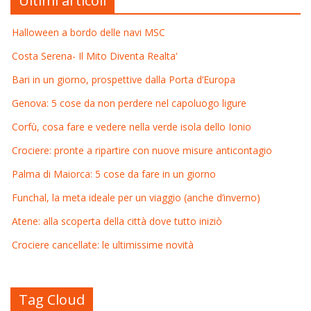
Ultimi articoli
Halloween a bordo delle navi MSC
Costa Serena- Il Mito Diventa Realta'
Bari in un giorno, prospettive dalla Porta d’Europa
Genova: 5 cose da non perdere nel capoluogo ligure
Corfù, cosa fare e vedere nella verde isola dello Ionio
Crociere: pronte a ripartire con nuove misure anticontagio
Palma di Maiorca: 5 cose da fare in un giorno
Funchal, la meta ideale per un viaggio (anche d’inverno)
Atene: alla scoperta della città dove tutto iniziò
Crociere cancellate: le ultimissime novità
Tag Cloud