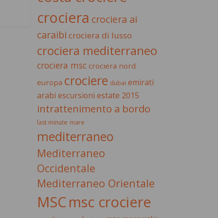
crociera
crociera ai
caraibi
crociera di lusso
crociera mediterraneo
crociera msc
crociera nord
crociere
emirati
europa
dubai
estate 2015
arabi
escursioni
intrattenimento a bordo
last minute
mare
mediterraneo
Mediterraneo
Occidentale
Mediterraneo Orientale
MSC
msc crociere