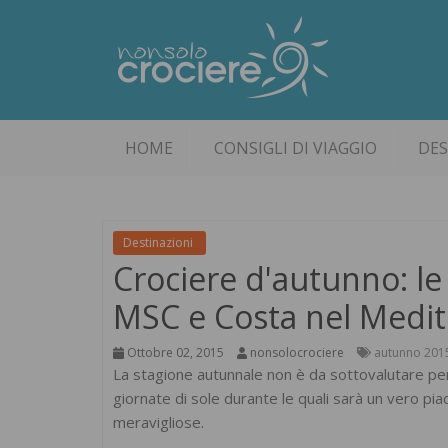
HOME
CONSIGLI DI VIAGGIO
DES
Destinazioni
Crociere d'autunno: le m
MSC e Costa nel Medi
Ottobre 02, 2015
nonsolocrociere
autunno 201
La stagione autunnale non è da sottovalutare p
giornate di sole durante le quali sarà un vero piac
meravigliose.