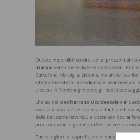
Queste imperdibili crocire, ad un prezzo mai vist
itialiani
verso tante diverse destinazioni. Potrai v
Barcellona, Marsiglia, Lisbona, ma anche Istanbul
integra l’architettura medioevale. Se invece ami 
crociera in Montenegro dove gli insoliti paesaggi,
Che sia nel
Mediterrano Occidentale
o in quell
unirà al fascino della scoperta di tanti posti nuovi
delle bellissime navi MSC e Costa non dovrai fare
preoccupazioni e godendoti l’esclusivo servizio o
Puoi scegliere di approfittare di questa imperdibil