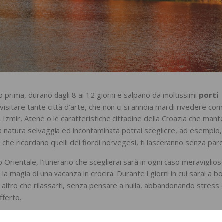
o prima, durano dagli 8 ai 12 giorni e salpano da moltissimi
porti
isitare tante città d’arte, che non ci si annoia mai di rivedere co
, Izmir, Atene o le caratteristiche cittadine della Croazia che ma
la natura selvaggia ed incontaminata potrai scegliere, ad esempio,
 che ricordano quelli dei fiordi norvegesi, ti lasceranno senza paro
o Orientale, l’itinerario che sceglierai sarà in ogni caso meraviglio
, la magia di una vacanza in crocira. Durante i giorni in cui sarai a b
 altro che rilassarti, senza pensare a nulla, abbandonando stress
fferto.
e offerta per regalare una vacanza a tutta la famiglia: infatti sia l