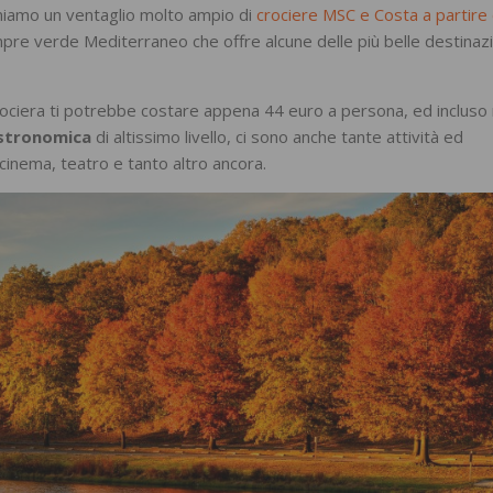
niamo un ventaglio molto ampio di
crociere MSC e Costa a partire
sempre verde Mediterraneo che offre alcune delle più belle destinazi
ociera ti potrebbe costare appena 44 euro a persona, ed incluso 
astronomica
di altissimo livello, ci sono anche tante attività ed
 cinema, teatro e tanto altro ancora.