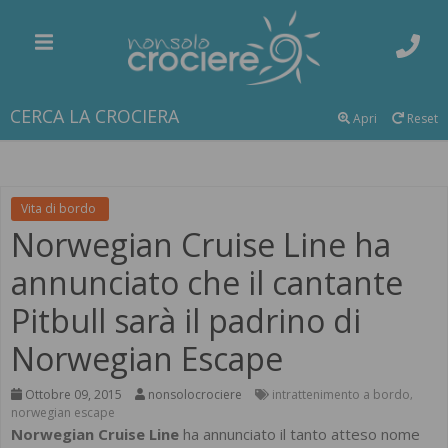
CERCA LA CROCIERA
Apri
Reset
Vita di bordo
Norwegian Cruise Line ha
annunciato che il cantante
Pitbull sarà il padrino di
Norwegian Escape
Ottobre 09, 2015
nonsolocrociere
intrattenimento a bordo
,
norwegian escape
Norwegian Cruise Line
ha annunciato il tanto atteso nome