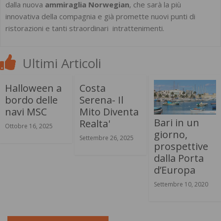
dalla nuova
ammiraglia Norwegian
, che sarà la più
innovativa della compagnia e già promette nuovi punti di
ristorazioni e tanti straordinari intrattenimenti.
Ultimi Articoli
Halloween a
Costa
bordo delle
Serena- Il
navi MSC
Mito Diventa
Bari in un
Realta'
Ottobre 16, 2025
giorno,
Settembre 26, 2025
prospettive
dalla Porta
d’Europa
Settembre 10, 2020