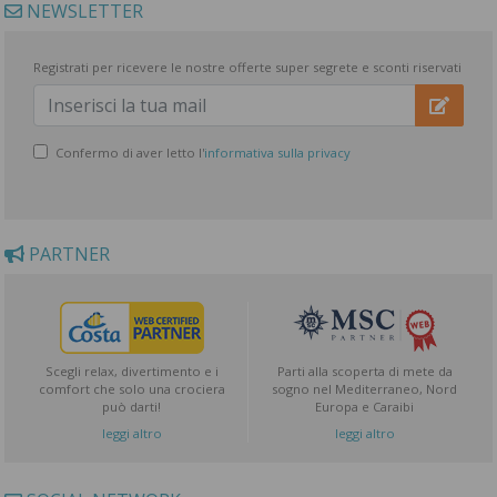
NEWSLETTER
Registrati per ricevere le nostre offerte super segrete e sconti riservati
Confermo di aver letto l'
informativa sulla privacy
PARTNER
Scegli relax, divertimento e i
Parti alla scoperta di mete da
comfort che solo una crociera
sogno nel Mediterraneo, Nord
può darti!
Europa e Caraibi
leggi altro
leggi altro