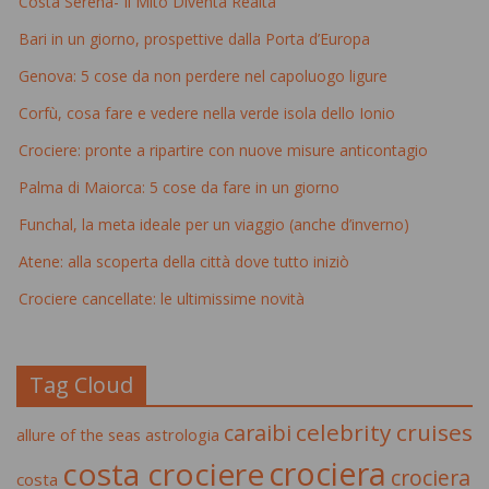
Costa Serena- Il Mito Diventa Realta'
Bari in un giorno, prospettive dalla Porta d’Europa
Genova: 5 cose da non perdere nel capoluogo ligure
Corfù, cosa fare e vedere nella verde isola dello Ionio
Crociere: pronte a ripartire con nuove misure anticontagio
Palma di Maiorca: 5 cose da fare in un giorno
Funchal, la meta ideale per un viaggio (anche d’inverno)
Atene: alla scoperta della città dove tutto iniziò
Crociere cancellate: le ultimissime novità
Tag Cloud
celebrity cruises
caraibi
allure of the seas
astrologia
crociera
costa crociere
crociera
costa