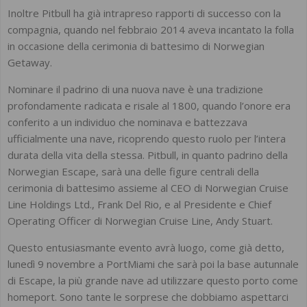
Inoltre Pitbull ha già intrapreso rapporti di successo con la
compagnia, quando nel febbraio 2014 aveva incantato la folla
in occasione della cerimonia di battesimo di Norwegian
Getaway.
Nominare il padrino di una nuova nave è una tradizione
profondamente radicata e risale al 1800, quando l’onore era
conferito a un individuo che nominava e battezzava
ufficialmente una nave, ricoprendo questo ruolo per l’intera
durata della vita della stessa. Pitbull, in quanto padrino della
Norwegian Escape, sarà una delle figure centrali della
cerimonia di battesimo assieme al CEO di Norwegian Cruise
Line Holdings Ltd., Frank Del Rio, e al Presidente e Chief
Operating Officer di Norwegian Cruise Line, Andy Stuart.
Questo entusiasmante evento avrà luogo, come già detto,
lunedì 9 novembre a PortMiami che sarà poi la base autunnale
di Escape, la più grande nave ad utilizzare questo porto come
homeport. Sono tante le sorprese che dobbiamo aspettarci