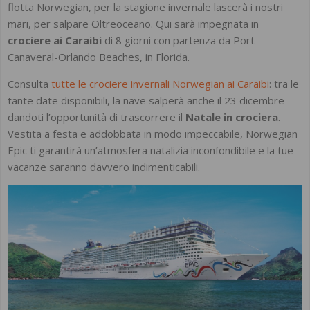
flotta Norwegian, per la stagione invernale lascerà i nostri
mari, per salpare Oltreoceano. Qui sarà impegnata in
crociere ai Caraibi
di 8 giorni con partenza da Port
Canaveral-Orlando Beaches, in Florida.
Consulta
tutte le crociere invernali Norwegian ai Caraibi
: tra le
tante date disponibili, la nave salperà anche il 23 dicembre
dandoti l’opportunità di trascorrere il
Natale in crociera
.
Vestita a festa e addobbata in modo impeccabile, Norwegian
Epic ti garantirà un’atmosfera natalizia inconfondibile e la tue
vacanze saranno davvero indimenticabili.