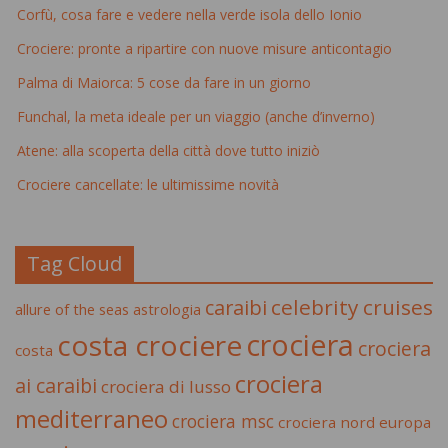
Corfù, cosa fare e vedere nella verde isola dello Ionio
Crociere: pronte a ripartire con nuove misure anticontagio
Palma di Maiorca: 5 cose da fare in un giorno
Funchal, la meta ideale per un viaggio (anche d’inverno)
Atene: alla scoperta della città dove tutto iniziò
Crociere cancellate: le ultimissime novità
Tag Cloud
celebrity cruises
caraibi
allure of the seas
astrologia
crociera
costa crociere
crociera
costa
crociera
ai caraibi
crociera di lusso
mediterraneo
crociera msc
crociera nord europa