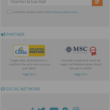
Confermo di aver letto l'
informativa sulla privacy
PARTNER
Scegli relax, divertimento e i
Parti alla scoperta di mete da
comfort che solo una crociera
sogno nel Mediterraneo, Nord
può darti!
Europa e Caraibi
leggi altro
leggi altro
SOCIAL NETWORK