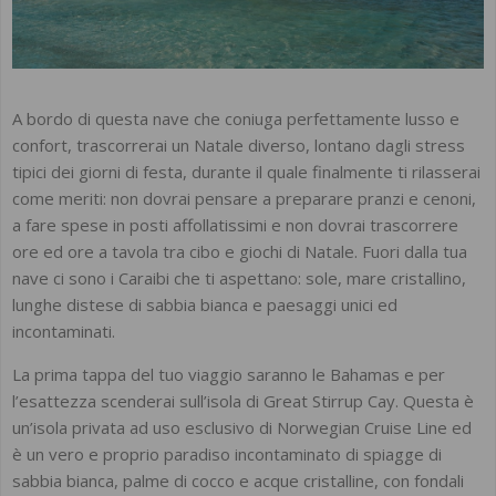
A bordo di questa nave che coniuga perfettamente lusso e
confort, trascorrerai un Natale diverso, lontano dagli stress
tipici dei giorni di festa, durante il quale finalmente ti rilasserai
come meriti: non dovrai pensare a preparare pranzi e cenoni,
a fare spese in posti affollatissimi e non dovrai trascorrere
ore ed ore a tavola tra cibo e giochi di Natale. Fuori dalla tua
nave ci sono i Caraibi che ti aspettano: sole, mare cristallino,
lunghe distese di sabbia bianca e paesaggi unici ed
incontaminati.
La prima tappa del tuo viaggio saranno le Bahamas e per
l’esattezza scenderai sull’isola di Great Stirrup Cay. Questa è
un’isola privata ad uso esclusivo di Norwegian Cruise Line ed
è un vero e proprio paradiso incontaminato di spiagge di
sabbia bianca, palme di cocco e acque cristalline, con fondali