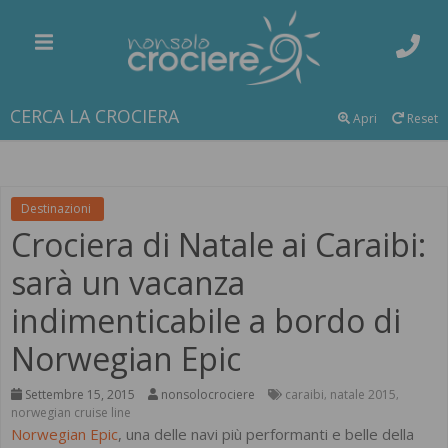
CERCA LA CROCIERA
Apri
Reset
Destinazioni
Crociera di Natale ai Caraibi:
sarà un vacanza
indimenticabile a bordo di
Norwegian Epic
Settembre 15, 2015
nonsolocrociere
caraibi
natale 2015
,
,
norwegian cruise line
Norwegian Epic
, una delle navi più performanti e belle della