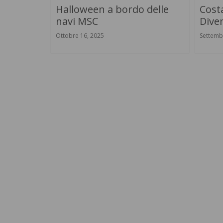
Halloween a bordo delle
Costa
navi MSC
Diven
Ottobre 16, 2025
Settemb