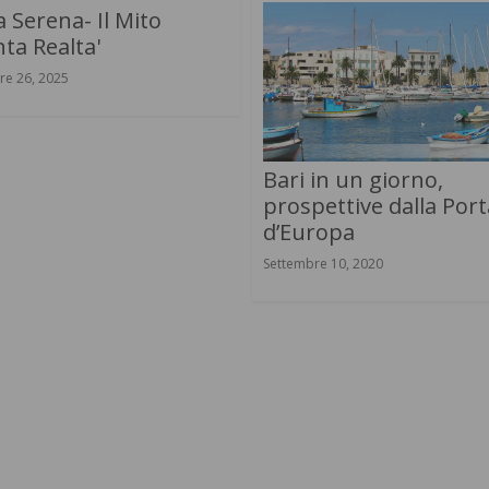
 Serena- Il Mito
ta Realta'
re 26, 2025
Bari in un giorno,
prospettive dalla Port
d’Europa
Settembre 10, 2020