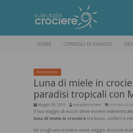
HOME
CONSIGLI DI VIAGGIO
DES
Destinazioni
Luna di miele in crocie
paradisi tropicali con
Maggio 28, 2015
nonsolocrociere
crociera ai ca
Il tuo viaggio di nozze deve essere indimenticab
luna di miele in crociera
tra lusso, confort e r
Se scegli una crociera come viaggio di nozze trasc