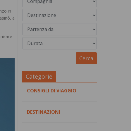
i
nzo in
asinò, a
mmirare
Categorie
CONSIGLI DI VIAGGIO
DESTINAZIONI