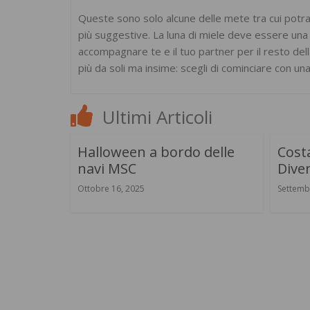
Queste sono solo alcune delle mete tra cui potrai
più suggestive. La luna di miele deve essere una
accompagnare te e il tuo partner per il resto del
più da soli ma insime: scegli di cominciare con un
Ultimi Articoli
Halloween a bordo delle
Costa
navi MSC
Diven
Ottobre 16, 2025
Settemb