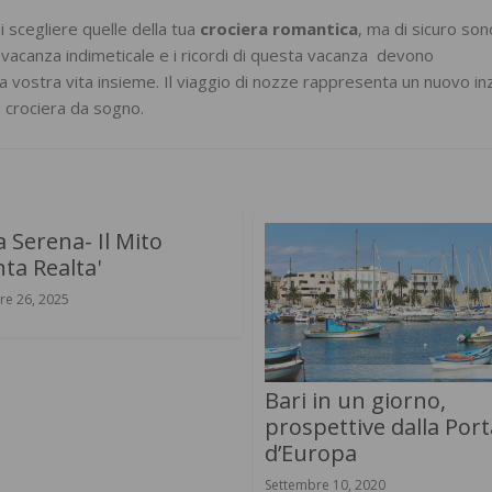
 scegliere quelle della tua
crociera romantica
, ma di sicuro son
 vacanza indimeticale e i ricordi di questa vacanza devono
la vostra vita insieme. Il viaggio di nozze rappresenta un nuovo in
a crociera da sogno.
 Serena- Il Mito
ta Realta'
re 26, 2025
Bari in un giorno,
prospettive dalla Port
d’Europa
Settembre 10, 2020