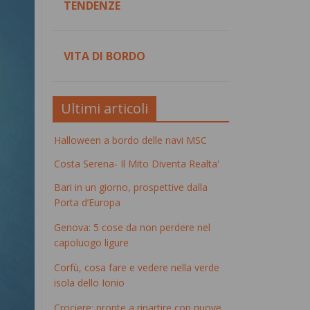
TENDENZE
VITA DI BORDO
Ultimi articoli
Halloween a bordo delle navi MSC
Costa Serena- Il Mito Diventa Realta'
Bari in un giorno, prospettive dalla
Porta d’Europa
Genova: 5 cose da non perdere nel
capoluogo ligure
Corfù, cosa fare e vedere nella verde
isola dello Ionio
Crociere: pronte a ripartire con nuove