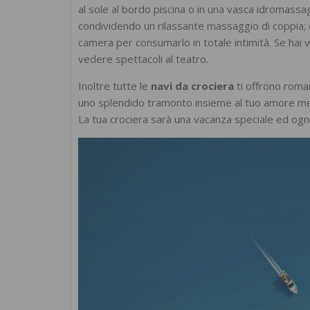
al sole al bordo piscina o in una vasca idromass
condividendo un rilassante massaggio di coppia; ce
camera per consumarlo in totale intimità. Se hai vo
vedere spettacoli al teatro.
Inoltre tutte le
navi da crociera
ti offrono roma
uno splendido tramonto insieme al tuo amore mentre
La tua crociera sarà una vacanza speciale ed ogn