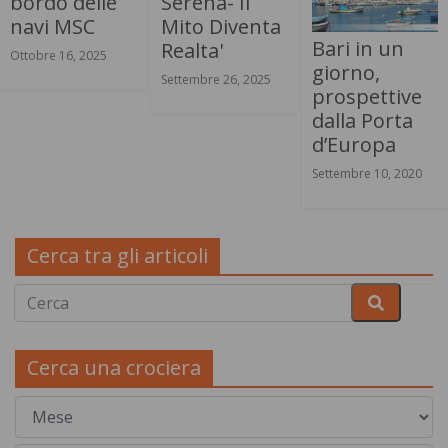
bordo delle
Serena- Il
navi MSC
Mito Diventa
Bari in un
Realta'
Ottobre 16, 2025
giorno,
Settembre 26, 2025
prospettive
dalla Porta
d’Europa
Settembre 10, 2020
Cerca tra gli articoli
Cerca una crociera