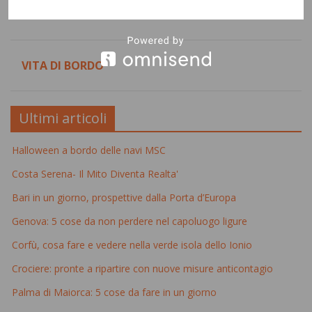
TENDENZE
VITA DI BORDO
Ultimi articoli
Halloween a bordo delle navi MSC
Costa Serena- Il Mito Diventa Realta'
Bari in un giorno, prospettive dalla Porta d’Europa
Genova: 5 cose da non perdere nel capoluogo ligure
Corfù, cosa fare e vedere nella verde isola dello Ionio
Crociere: pronte a ripartire con nuove misure anticontagio
Palma di Maiorca: 5 cose da fare in un giorno