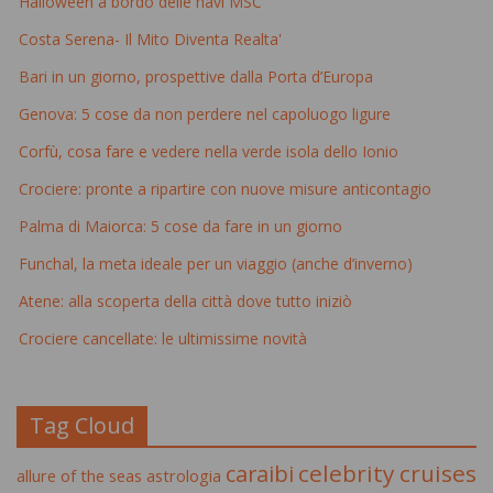
Halloween a bordo delle navi MSC
Costa Serena- Il Mito Diventa Realta'
Bari in un giorno, prospettive dalla Porta d’Europa
Genova: 5 cose da non perdere nel capoluogo ligure
Corfù, cosa fare e vedere nella verde isola dello Ionio
Crociere: pronte a ripartire con nuove misure anticontagio
Palma di Maiorca: 5 cose da fare in un giorno
Funchal, la meta ideale per un viaggio (anche d’inverno)
Atene: alla scoperta della città dove tutto iniziò
Crociere cancellate: le ultimissime novità
Tag Cloud
celebrity cruises
caraibi
allure of the seas
astrologia