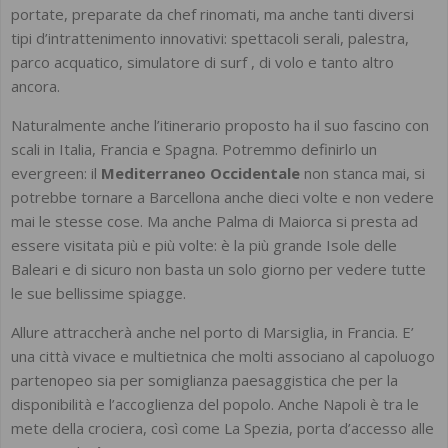
portate, preparate da chef rinomati, ma anche tanti diversi
tipi d’intrattenimento innovativi: spettacoli serali, palestra,
parco acquatico, simulatore di surf , di volo e tanto altro
ancora.
Naturalmente anche l’itinerario proposto ha il suo fascino con
scali in Italia, Francia e Spagna. Potremmo definirlo un
evergreen: il
Mediterraneo Occidentale
non stanca mai, si
potrebbe tornare a Barcellona anche dieci volte e non vedere
mai le stesse cose. Ma anche Palma di Maiorca si presta ad
essere visitata più e più volte: è la più grande Isole delle
Baleari e di sicuro non basta un solo giorno per vedere tutte
le sue bellissime spiagge.
Allure attraccherà anche nel porto di Marsiglia, in Francia. E’
una città vivace e multietnica che molti associano al capoluogo
partenopeo sia per somiglianza paesaggistica che per la
disponibilità e l’accoglienza del popolo. Anche Napoli è tra le
mete della crociera, così come La Spezia, porta d’accesso alle