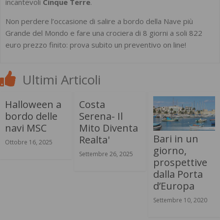
incantevoli
Cinque Terre
.
Non perdere l’occasione di salire a bordo della Nave più
Grande del Mondo e fare una crociera di 8 giorni a soli 822
euro prezzo finito: prova subito un preventivo on line!
Ultimi Articoli
Halloween a
Costa
bordo delle
Serena- Il
navi MSC
Mito Diventa
Bari in un
Realta'
Ottobre 16, 2025
giorno,
Settembre 26, 2025
prospettive
dalla Porta
d’Europa
Settembre 10, 2020