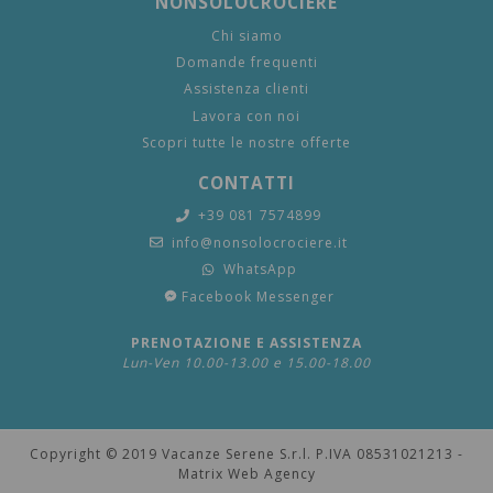
NONSOLOCROCIERE
Chi siamo
Domande frequenti
Assistenza clienti
Lavora con noi
Scopri tutte le nostre offerte
CONTATTI
+39 081 7574899
info@nonsolocrociere.it
WhatsApp
Facebook Messenger
PRENOTAZIONE E ASSISTENZA
Lun-Ven 10.00-13.00 e 15.00-18.00
Copyright © 2019 Vacanze Serene S.r.l. P.IVA 08531021213 -
Matrix Web Agency