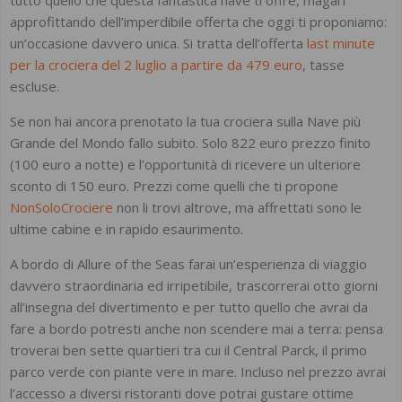
approfittando dell’imperdibile offerta che oggi ti proponiamo:
un’occasione davvero unica. Si tratta dell’offerta
last minute
per la crociera del 2 luglio a partire da 479 euro
, tasse
escluse.
Se non hai ancora prenotato la tua crociera sulla Nave più
Grande del Mondo fallo subito. Solo 822 euro prezzo finito
(100 euro a notte) e l’opportunità di ricevere un ulteriore
sconto di 150 euro. Prezzi come quelli che ti propone
NonSoloCrociere
non li trovi altrove, ma affrettati sono le
ultime cabine e in rapido esaurimento.
A bordo di Allure of the Seas farai un’esperienza di viaggio
davvero straordinaria ed irripetibile, trascorrerai otto giorni
all’insegna del divertimento e per tutto quello che avrai da
fare a bordo potresti anche non scendere mai a terra: pensa
troverai ben sette quartieri tra cui il Central Parck, il primo
parco verde con piante vere in mare. Incluso nel prezzo avrai
l’accesso a diversi ristoranti dove potrai gustare ottime