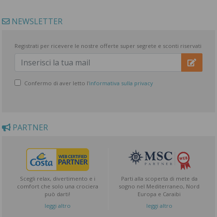
NEWSLETTER
Registrati per ricevere le nostre offerte super segrete e sconti riservati
Confermo di aver letto l'
informativa sulla privacy
PARTNER
Scegli relax, divertimento e i
Parti alla scoperta di mete da
comfort che solo una crociera
sogno nel Mediterraneo, Nord
può darti!
Europa e Caraibi
leggi altro
leggi altro