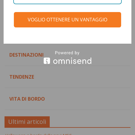
Categorie
VOGLIO OTTENERE UN VANTAGGIO
CONSIGLI DI VIAGGIO
DESTINAZIONI
TENDENZE
VITA DI BORDO
Ultimi articoli