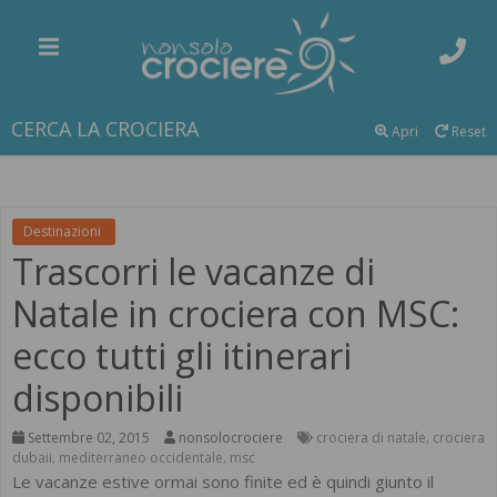
CERCA LA CROCIERA
Apri
Reset
Destinazioni
Trascorri le vacanze di
Natale in crociera con MSC:
ecco tutti gli itinerari
disponibili
Settembre 02, 2015
nonsolocrociere
crociera di natale
crociera
,
dubaii
mediterraneo occidentale
msc
,
,
Le vacanze estive ormai sono finite ed è quindi giunto il