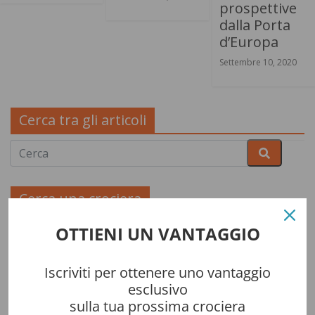
prospettive
dalla Porta
d’Europa
Settembre 10, 2020
Cerca tra gli articoli
Cerca una crociera
OTTIENI UN VANTAGGIO
Iscriviti per ottenere uno vantaggio
esclusivo
sulla tua prossima crociera