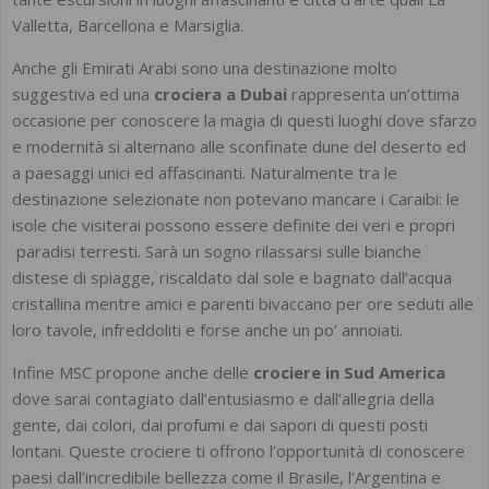
Valletta, Barcellona e Marsiglia.
Anche gli Emirati Arabi sono una destinazione molto
suggestiva ed una
crociera a Dubai
rappresenta un’ottima
occasione per conoscere la magia di questi luoghi dove sfarzo
e modernità si alternano alle sconfinate dune del deserto ed
a paesaggi unici ed affascinanti. Naturalmente tra le
destinazione selezionate non potevano mancare i Caraibi: le
isole che visiterai possono essere definite dei veri e propri
paradisi terresti. Sarà un sogno rilassarsi sulle bianche
distese di spiagge, riscaldato dal sole e bagnato dall’acqua
cristallina mentre amici e parenti bivaccano per ore seduti alle
loro tavole, infreddoliti e forse anche un po’ annoiati.
Infine MSC propone anche delle
crociere in Sud America
dove sarai contagiato dall’entusiasmo e dall’allegria della
gente, dai colori, dai profumi e dai sapori di questi posti
lontani. Queste crociere ti offrono l’opportunità di conoscere
paesi dall’incredibile bellezza come il Brasile, l’Argentina e