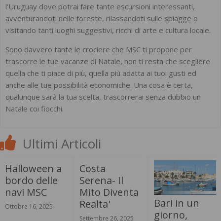
l’Uruguay dove potrai fare tante escursioni interessanti,
avventurandoti nelle foreste, rilassandoti sulle spiagge o
visitando tanti luoghi suggestivi, ricchi di arte e cultura locale.
Sono davvero tante le crociere che MSC ti propone per
trascorre le tue vacanze di Natale, non ti resta che scegliere
quella che ti piace di più, quella più adatta ai tuoi gusti ed
anche alle tue possibilità economiche. Una cosa è certa,
qualunque sarà la tua scelta, trascorrerai senza dubbio un
Natale coi fiocchi.
Ultimi Articoli
Halloween a
Costa
bordo delle
Serena- Il
navi MSC
Mito Diventa
Bari in un
Realta'
Ottobre 16, 2025
giorno,
Settembre 26, 2025