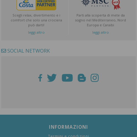
Scegli relax, divertimento e i
Parti alla scoperta di mete da
comfort che solo una crociera
sogno nel Mediterraneo, Nord
può darti!
Europa e Caraibi
leggi altro
leggi altro
SOCIAL NETWORK
INFORMAZIONI
Termini e condizioni