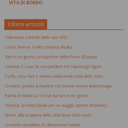
VITA DI BORDO
Ultimi articoli
Halloween a bordo delle navi MSC
Costa Serena- Il Mito Diventa Realta'
Bari in un giorno, prospettive dalla Porta d’Europa
Genova: 5 cose da non perdere nel capoluogo ligure
Corfù, cosa fare e vedere nella verde isola dello Ionio
Crociere: pronte a ripartire con nuove misure anticontagio
Palma di Maiorca: 5 cose da fare in un giorno
Funchal, la meta ideale per un viaggio (anche d’inverno)
Atene: alla scoperta della città dove tutto iniziò
Crociere cancellate: le ultimissime novità