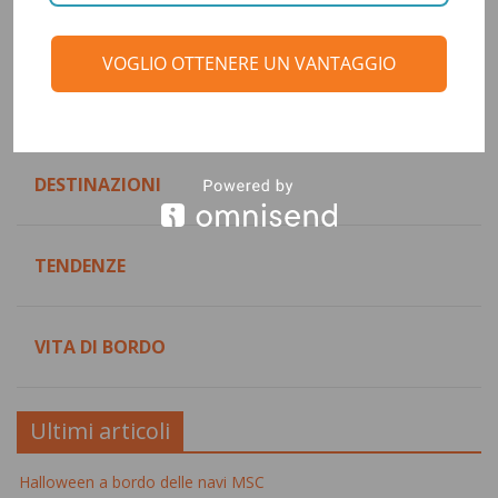
Categorie
VOGLIO OTTENERE UN VANTAGGIO
CONSIGLI DI VIAGGIO
DESTINAZIONI
TENDENZE
VITA DI BORDO
Ultimi articoli
Halloween a bordo delle navi MSC