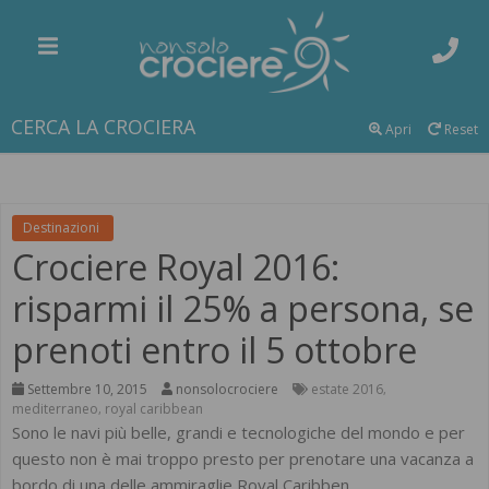
CERCA LA CROCIERA
Apri
Reset
Destinazioni
Crociere Royal 2016:
risparmi il 25% a persona, se
prenoti entro il 5 ottobre
Settembre 10, 2015
nonsolocrociere
estate 2016
,
mediterraneo
royal caribbean
,
Sono le navi più belle, grandi e tecnologiche del mondo e per
questo non è mai troppo presto per prenotare una vacanza a
bordo di una delle ammiraglie Royal Caribben.