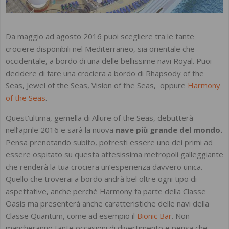
Da maggio ad agosto 2016 puoi scegliere tra le tante
crociere disponibili nel Mediterraneo, sia orientale che
occidentale, a bordo di una delle bellissime navi Royal. Puoi
decidere di fare una crociera a bordo di Rhapsody of the
Seas, Jewel of the Seas, Vision of the Seas, oppure
Harmony
of the Seas
.
Quest’ultima, gemella di Allure of the Seas, debutterà
nell’aprile 2016 e sarà la nuova
nave più grande del mondo.
Pensa prenotando subito, potresti essere uno dei primi ad
essere ospitato su questa attesissima metropoli galleggiante
che renderà la tua crociera un’esperienza davvero unica.
Quello che troverai a bordo andrà bel oltre ogni tipo di
aspettative, anche perchè Harmony fa parte della Classe
Oasis ma presenterà anche caratteristiche delle navi della
Classe Quantum, come ad esempio il
Bionic Bar
. Non
mancheranno tante occasioni di divertimento e pensa che