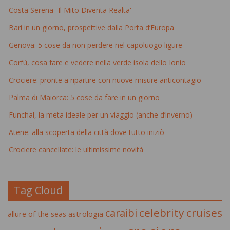
Costa Serena- Il Mito Diventa Realta'
Bari in un giorno, prospettive dalla Porta d’Europa
Genova: 5 cose da non perdere nel capoluogo ligure
Corfù, cosa fare e vedere nella verde isola dello Ionio
Crociere: pronte a ripartire con nuove misure anticontagio
Palma di Maiorca: 5 cose da fare in un giorno
Funchal, la meta ideale per un viaggio (anche d’inverno)
Atene: alla scoperta della città dove tutto iniziò
Crociere cancellate: le ultimissime novità
Tag Cloud
celebrity cruises
caraibi
allure of the seas
astrologia