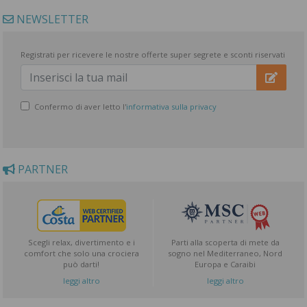
NEWSLETTER
Registrati per ricevere le nostre offerte super segrete e sconti riservati
Confermo di aver letto l'
informativa sulla privacy
PARTNER
Scegli relax, divertimento e i
Parti alla scoperta di mete da
comfort che solo una crociera
sogno nel Mediterraneo, Nord
può darti!
Europa e Caraibi
leggi altro
leggi altro