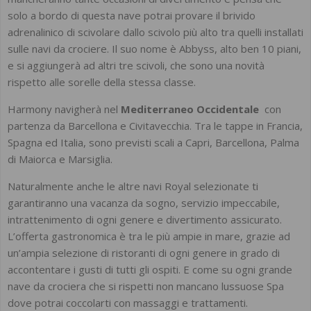
solo a bordo di questa nave potrai provare il brivido
adrenalinico di scivolare dallo scivolo più alto tra quelli installati
sulle navi da crociere. Il suo nome è Abbyss, alto ben 10 piani,
e si aggiungerà ad altri tre scivoli, che sono una novità
rispetto alle sorelle della stessa classe.
Harmony navigherà nel
Mediterraneo Occidentale
con
partenza da Barcellona e Civitavecchia. Tra le tappe in Francia,
Spagna ed Italia, sono previsti scali a Capri, Barcellona, Palma
di Maiorca e Marsiglia.
Naturalmente anche le altre navi Royal selezionate ti
garantiranno una vacanza da sogno, servizio impeccabile,
intrattenimento di ogni genere e divertimento assicurato.
L’offerta gastronomica è tra le più ampie in mare, grazie ad
un’ampia selezione di ristoranti di ogni genere in grado di
accontentare i gusti di tutti gli ospiti. E come su ogni grande
nave da crociera che si rispetti non mancano lussuose Spa
dove potrai coccolarti con massaggi e trattamenti.