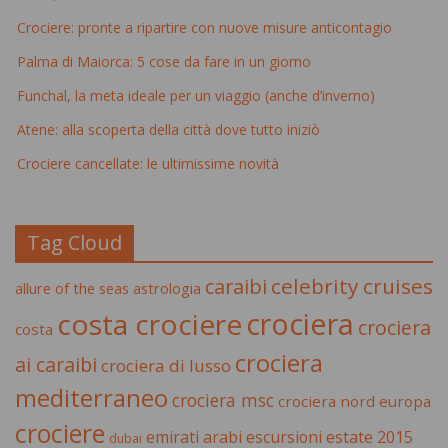
Crociere: pronte a ripartire con nuove misure anticontagio
Palma di Maiorca: 5 cose da fare in un giorno
Funchal, la meta ideale per un viaggio (anche d’inverno)
Atene: alla scoperta della città dove tutto iniziò
Crociere cancellate: le ultimissime novità
Tag Cloud
celebrity cruises
caraibi
allure of the seas
astrologia
crociera
costa crociere
crociera
costa
crociera
ai caraibi
crociera di lusso
mediterraneo
crociera msc
crociera nord europa
crociere
estate 2015
emirati arabi
escursioni
dubai