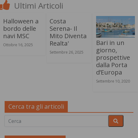
Ultimi Articoli
Halloween a
Costa
bordo delle
Serena- Il
navi MSC
Mito Diventa
Bari in un
Realta'
Ottobre 16, 2025
giorno,
Settembre 26, 2025
prospettive
dalla Porta
d’Europa
Settembre 10, 2020
Cerca tra gli articoli