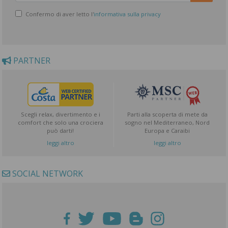
Confermo di aver letto l'
informativa sulla privacy
PARTNER
Scegli relax, divertimento e i
Parti alla scoperta di mete da
comfort che solo una crociera
sogno nel Mediterraneo, Nord
può darti!
Europa e Caraibi
leggi altro
leggi altro
SOCIAL NETWORK