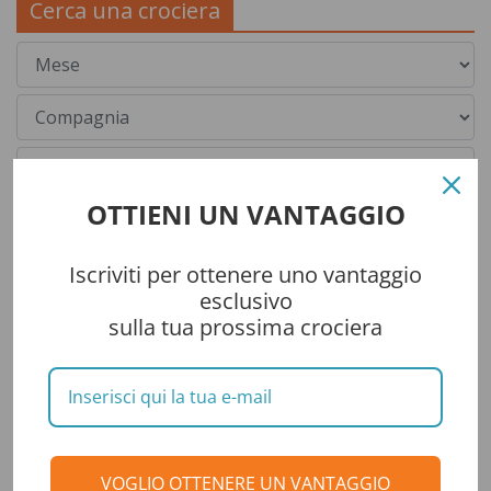
Cerca una crociera
OTTIENI UN VANTAGGIO
Iscriviti per ottenere uno vantaggio
esclusivo
sulla tua prossima crociera
Categorie
CONSIGLI DI VIAGGIO
VOGLIO OTTENERE UN VANTAGGIO