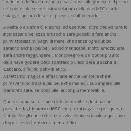
fastidioso dell’inverno. Inoltre sarà possibile godere del primo
e tiepido sole sui bellissimi solarium delle navi MSC e sulle
spiagge, ancora deserte, previste dall’itinerario.
A Malta o a Palma di Maiorca, ad esempio, oltre che visitare le
interessanti bellezze artistiche sarà possibile fare anche i
primi attesissimi bagni di mare, che senza ogni dubbio
saranno anche i più belli ed indimenticabili. Molto emozionate
sarà anche raggiungere il Montonegro e dal ponte più alto
della nave godere dello spettacolo unico delle
Bocche di
Cattaro
, il fiordo dell’Adriatico.
Altrettanto magica e affascinate anche Santorini che in
primavera inoltrata è più bella che mai ed il suo imperdibile
tramonto sarà, se possibile, ancor più memorabile.
Queste sono solo alcune delle imperdibile destinazioni
previste dagli
itinerari MSC
che potrai regalare per questo
Natale. Scegli quello che ti stuzzica di più e donalo a qualcuno
di speciale: lo farai sicuramente felice.