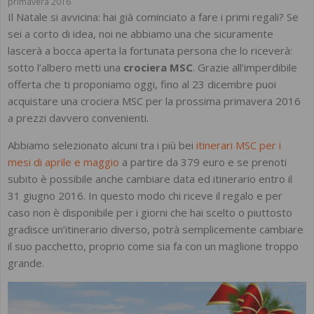
primavera 2016
Il Natale si avvicina: hai già cominciato a fare i primi regali? Se
sei a corto di idea, noi ne abbiamo una che sicuramente
lascerà a bocca aperta la fortunata persona che lo riceverà:
sotto l’albero metti una
crociera MSC
. Grazie all’imperdibile
offerta che ti proponiamo oggi, fino al 23 dicembre puoi
acquistare una crociera MSC per la prossima primavera 2016
a prezzi davvero convenienti.
Abbiamo selezionato alcuni tra i più bei
itinerari MSC per i
mesi di aprile e maggio
a partire da 379 euro e se prenoti
subito è possibile anche cambiare data ed itinerario entro il
31 giugno 2016. In questo modo chi riceve il regalo e per
caso non è disponibile per i giorni che hai scelto o piuttosto
gradisce un’itinerario diverso, potrà semplicemente cambiare
il suo pacchetto, proprio come sia fa con un maglione troppo
grande.