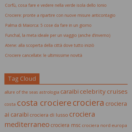
Corfù, cosa fare e vedere nella verde isola dello Ionio
Crociere: pronte a ripartire con nuove misure anticontagio
Palma di Maiorca: 5 cose da fare in un giorno
Funchal, la meta ideale per un viaggio (anche d’inverno)
Atene: alla scoperta della città dove tutto iniziò
Crociere cancellate: le ultimissime novità
Tag Cloud
celebrity cruises
caraibi
allure of the seas
astrologia
crociera
costa crociere
crociera
costa
crociera
ai caraibi
crociera di lusso
mediterraneo
crociera msc
crociera nord europa