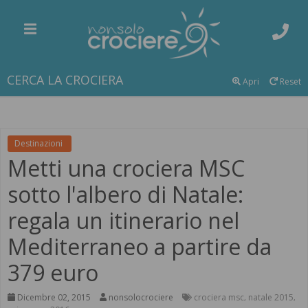
CERCA LA CROCIERA
Apri
Reset
Destinazioni
Metti una crociera MSC
sotto l'albero di Natale:
regala un itinerario nel
Mediterraneo a partire da
379 euro
Dicembre 02, 2015
nonsolocrociere
crociera msc
natale 2015
,
,