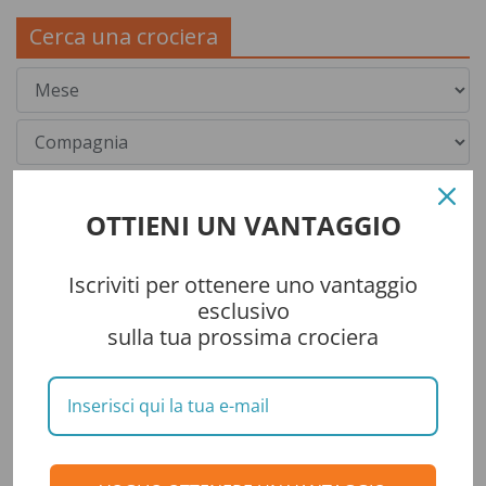
Cerca una crociera
OTTIENI UN VANTAGGIO
Iscriviti per ottenere uno vantaggio
esclusivo
sulla tua prossima crociera
Categorie
CONSIGLI DI VIAGGIO