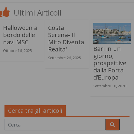
Ultimi Articoli
Halloween a
Costa
bordo delle
Serena- Il
navi MSC
Mito Diventa
Bari in un
Realta'
Ottobre 16, 2025
giorno,
Settembre 26, 2025
prospettive
dalla Porta
d’Europa
Settembre 10, 2020
Cerca tra gli articoli