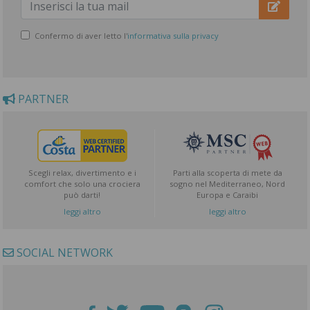
Confermo di aver letto l'
informativa sulla privacy
PARTNER
Scegli relax, divertimento e i
Parti alla scoperta di mete da
comfort che solo una crociera
sogno nel Mediterraneo, Nord
può darti!
Europa e Caraibi
leggi altro
leggi altro
SOCIAL NETWORK