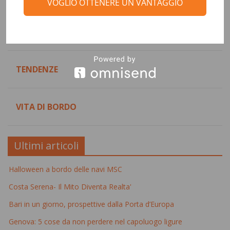
VOGLIO OTTENERE UN VANTAGGIO
DESTINAZIONI
TENDENZE
VITA DI BORDO
Ultimi articoli
Halloween a bordo delle navi MSC
Costa Serena- Il Mito Diventa Realta'
Bari in un giorno, prospettive dalla Porta d’Europa
Genova: 5 cose da non perdere nel capoluogo ligure