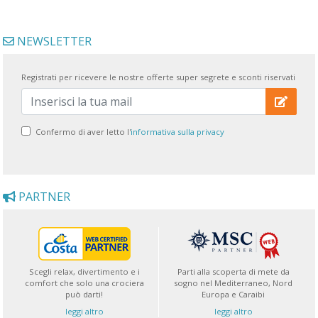
NEWSLETTER
Registrati per ricevere le nostre offerte super segrete e sconti riservati
Confermo di aver letto l'
informativa sulla privacy
PARTNER
Scegli relax, divertimento e i
Parti alla scoperta di mete da
comfort che solo una crociera
sogno nel Mediterraneo, Nord
può darti!
Europa e Caraibi
leggi altro
leggi altro