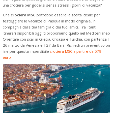
una crociera per godersi senza stress i giorni di vacanza?
Una
crociera MSC
potrebbe essere la scelta ideale per
festeggiare le vacanze di Pasqua in modo originale, in
compagnia della tua famiglia o dei tuoi amici. Tra i tanti
itinerari disponibili oggi ti proponiamo quello nel Mediterraneo
Orientale con scali in Grecia, Croazia e Turchia, con partenza il
26 marzo da Venezia e il 27 da Bari. Richiedi un preventivo on
line per questa imperdibile
crociera MSC a partire da 579
euro
.