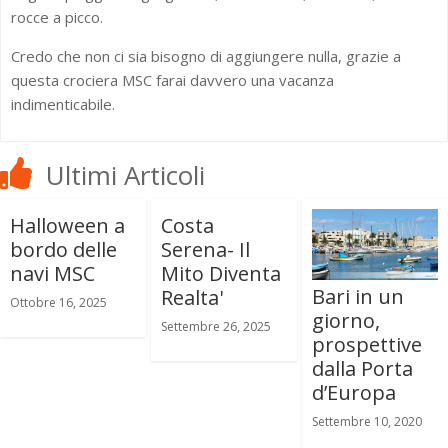
rocce a picco.
Credo che non ci sia bisogno di aggiungere nulla, grazie a
questa crociera MSC farai davvero una vacanza
indimenticabile.
Ultimi Articoli
Halloween a
Costa
bordo delle
Serena- Il
navi MSC
Mito Diventa
Bari in un
Realta'
Ottobre 16, 2025
giorno,
Settembre 26, 2025
prospettive
dalla Porta
d’Europa
Settembre 10, 2020