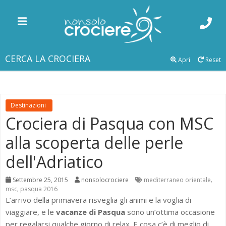
CERCA LA CROCIERA
Apri
Reset
Destinazioni
Crociera di Pasqua con MSC
alla scoperta delle perle
dell'Adriatico
Settembre 25, 2015
nonsolocrociere
mediterraneo orientale
,
msc
pasqua 2016
,
L’arrivo della primavera risveglia gli animi e la voglia di
viaggiare, e le
vacanze di Pasqua
sono un’ottima occasione
per regalarsi qualche giorno di relax. E cosa c’è di meglio di