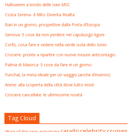
Halloween a bordo delle navi MSC
Costa Serena- Il Mito Diventa Realta'
Bari in un giorno, prospettive dalla Porta d’Europa
Genova: 5 cose da non perdere nel capoluogo ligure
Corfù, cosa fare e vedere nella verde isola dello Ionio
Crociere: pronte a ripartire con nuove misure anticontagio
Palma di Maiorca: 5 cose da fare in un giorno
Funchal, la meta ideale per un viaggio (anche d’inverno)
Atene: alla scoperta della città dove tutto iniziò
Crociere cancellate: le ultimissime novità
Tag Cloud
celebrity cruises
caraibi
allure of the seas
astrologia