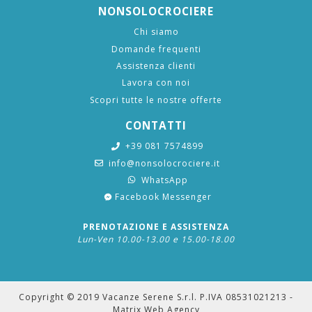
NONSOLOCROCIERE
Chi siamo
Domande frequenti
Assistenza clienti
Lavora con noi
Scopri tutte le nostre offerte
CONTATTI
+39 081 7574899
info@nonsolocrociere.it
WhatsApp
Facebook Messenger
PRENOTAZIONE E ASSISTENZA
Lun-Ven 10.00-13.00 e 15.00-18.00
Copyright © 2019 Vacanze Serene S.r.l. P.IVA 08531021213 -
Matrix Web Agency