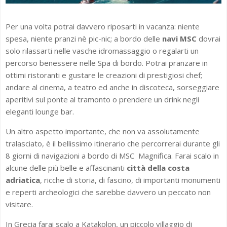
Per una volta potrai davvero riposarti in vacanza: niente
spesa, niente pranzi nè pic-nic; a bordo delle
navi MSC
dovrai
solo rilassarti nelle vasche idromassaggio o regalarti un
percorso benessere nelle Spa di bordo. Potrai pranzare in
ottimi ristoranti e gustare le creazioni di prestigiosi chef;
andare al cinema, a teatro ed anche in discoteca, sorseggiare
aperitivi sul ponte al tramonto o prendere un drink negli
eleganti lounge bar.
Un altro aspetto importante, che non va assolutamente
tralasciato, è il bellissimo itinerario che percorrerai durante gli
8 giorni di navigazioni a bordo di MSC Magnifica. Farai scalo in
alcune delle più belle e affascinanti
città della costa
adriatica
, ricche di storia, di fascino, di importanti monumenti
e reperti archeologici che sarebbe davvero un peccato non
visitare.
In Grecia farai scalo a Katakolon, un piccolo villaggio di