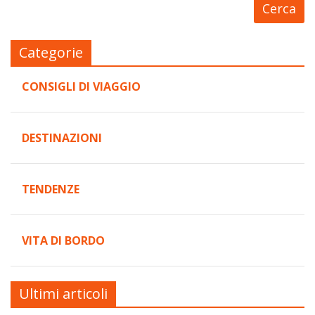
Categorie
CONSIGLI DI VIAGGIO
DESTINAZIONI
TENDENZE
VITA DI BORDO
Ultimi articoli