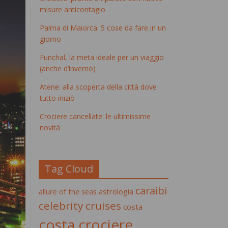
misure anticontagio
Palma di Maiorca: 5 cose da fare in un
giorno
Funchal, la meta ideale per un viaggio
(anche d’inverno)
Atene: alla scoperta della città dove
tutto iniziò
Crociere cancellate: le ultimissime
novità
Tag Cloud
caraibi
allure of the seas
astrologia
celebrity cruises
costa
costa crociere