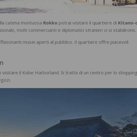
 della catena montuosa
Rokko
potrai visitare il quartiere di
Kitano-
onale, molti commercianti e diplomatici stranieri vi si stabilirono.
fascinanti musei aperti al pubblico. Il quartiere offre piacevoli
en
visitare il Kobe Harborland. Si tratta di un centro per lo shopping
egozi.