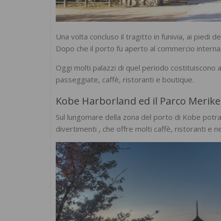
Una volta concluso il tragitto in funivia, ai piedi
Dopo che il porto fu aperto al commercio internazi
Oggi molti palazzi di quel periodo costituiscono af
passeggiate, caffè, ristoranti e boutique.
Kobe Harborland ed il Parco Merik
Sul lungomare della zona del porto di Kobe potrai 
divertimenti , che offre molti caffè, ristoranti e n