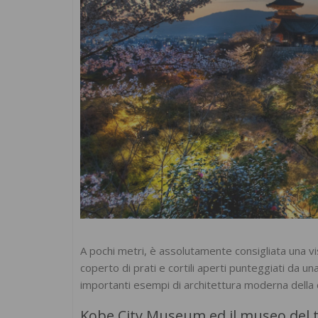
A pochi metri, è assolutamente consigliata una vis
coperto di prati e cortili aperti punteggiati da una
importanti esempi di architettura moderna della 
Kobe City Museum ed il museo del