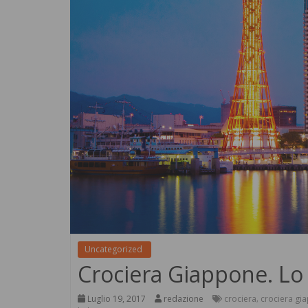
Uncategorized
Crociera Giappone. Lo 
Luglio 19, 2017
redazione
crociera
crociera gi
,