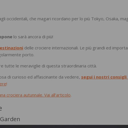
agli occidentali, che magari ricordano per lo più Tokyo, Osaka, mag
appone
lo sarà ancora di più!
estinazioni
delle crociere internazionali. Le più grandi ed importa
egolarmente porto.
e tutte le meraviglie di questa straordinaria città.
cosa di curioso ed affascinante da vedere,
segui i nostri consigli 
iere
!
a crociera autunnale. Vai all’articolo
.
e
 Garden