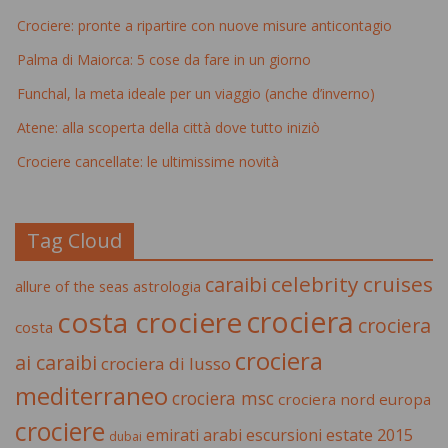
Crociere: pronte a ripartire con nuove misure anticontagio
Palma di Maiorca: 5 cose da fare in un giorno
Funchal, la meta ideale per un viaggio (anche d’inverno)
Atene: alla scoperta della città dove tutto iniziò
Crociere cancellate: le ultimissime novità
Tag Cloud
celebrity cruises
caraibi
allure of the seas
astrologia
crociera
costa crociere
crociera
costa
crociera
ai caraibi
crociera di lusso
mediterraneo
crociera msc
crociera nord europa
crociere
estate 2015
emirati arabi
escursioni
dubai