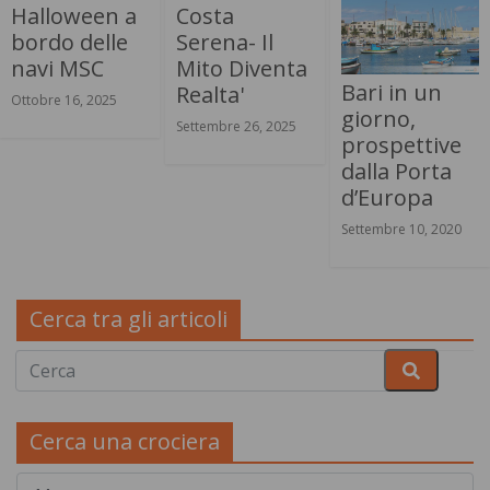
Halloween a
Costa
bordo delle
Serena- Il
navi MSC
Mito Diventa
Bari in un
Realta'
Ottobre 16, 2025
giorno,
Settembre 26, 2025
prospettive
dalla Porta
d’Europa
Settembre 10, 2020
Cerca tra gli articoli
Cerca una crociera