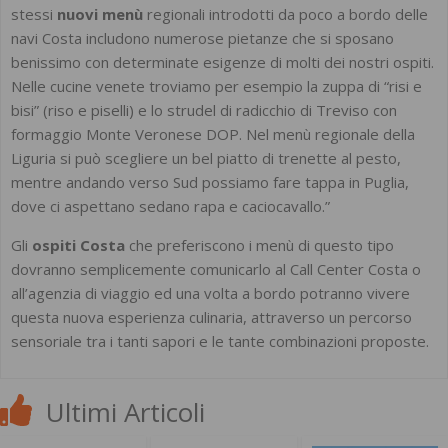
stessi
nuovi menù
regionali introdotti da poco a bordo delle
navi Costa includono numerose pietanze che si sposano
benissimo con determinate esigenze di molti dei nostri ospiti.
Nelle cucine venete troviamo per esempio la zuppa di “risi e
bisi” (riso e piselli) e lo strudel di radicchio di Treviso con
formaggio Monte Veronese DOP. Nel menù regionale della
Liguria si può scegliere un bel piatto di trenette al pesto,
mentre andando verso Sud possiamo fare tappa in Puglia,
dove ci aspettano sedano rapa e caciocavallo.”
Gli
ospiti Costa
che preferiscono i menù di questo tipo
dovranno semplicemente comunicarlo al Call Center Costa o
all’agenzia di viaggio ed una volta a bordo potranno vivere
questa nuova esperienza culinaria, attraverso un percorso
sensoriale tra i tanti sapori e le tante combinazioni proposte.
Ultimi Articoli