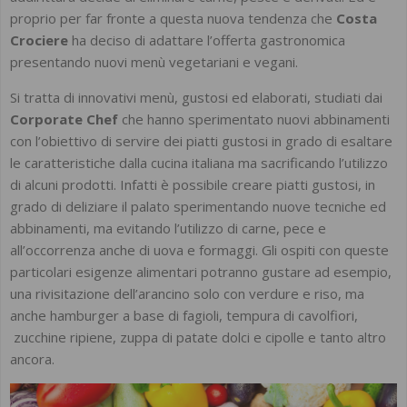
proprio per far fronte a questa nuova tendenza che
Costa
Crociere
ha deciso di adattare l’offerta gastronomica
presentando nuovi menù vegetariani e vegani.
Si tratta di innovativi menù, gustosi ed elaborati, studiati dai
Corporate Chef
che hanno sperimentato nuovi abbinamenti
con l’obiettivo di servire dei piatti gustosi in grado di esaltare
le caratteristiche dalla cucina italiana ma sacrificando l’utilizzo
di alcuni prodotti. Infatti è possibile creare piatti gustosi, in
grado di deliziare il palato sperimentando nuove tecniche ed
abbinamenti, ma evitando l’utilizzo di carne, pece e
all’occorrenza anche di uova e formaggi. Gli ospiti con queste
particolari esigenze alimentari potranno gustare ad esempio,
una rivisitazione dell’arancino solo con verdure e riso, ma
anche hamburger a base di fagioli, tempura di cavolfiori,
zucchine ripiene, zuppa di patate dolci e cipolle e tanto altro
ancora.