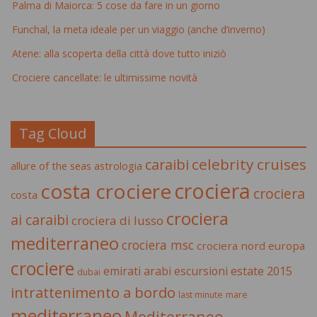
Palma di Maiorca: 5 cose da fare in un giorno
Funchal, la meta ideale per un viaggio (anche d’inverno)
Atene: alla scoperta della città dove tutto iniziò
Crociere cancellate: le ultimissime novità
Tag Cloud
celebrity cruises
caraibi
allure of the seas
astrologia
crociera
costa crociere
crociera
costa
crociera
ai caraibi
crociera di lusso
mediterraneo
crociera msc
crociera nord europa
crociere
estate 2015
emirati arabi
escursioni
dubai
intrattenimento a bordo
last minute
mare
mediterraneo
Mediterraneo