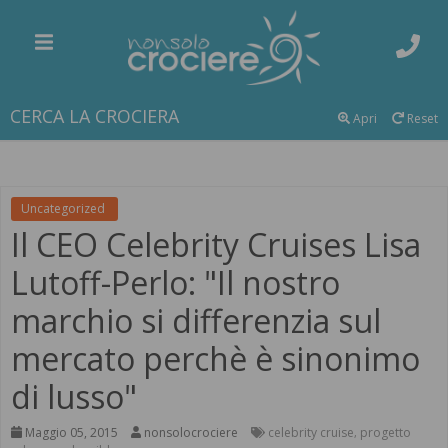
CERCA LA CROCIERA
Apri
Reset
Uncategorized
Il CEO Celebrity Cruises Lisa
Lutoff-Perlo: "Il nostro
marchio si differenzia sul
mercato perchè è sinonimo
di lusso"
Maggio 05, 2015
nonsolocrociere
celebrity cruise
progetto
,