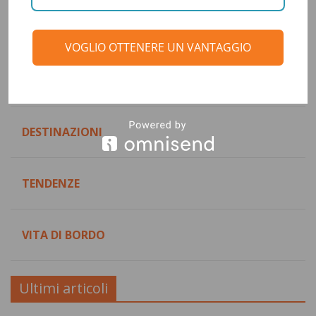
Categorie
VOGLIO OTTENERE UN VANTAGGIO
CONSIGLI DI VIAGGIO
DESTINAZIONI
TENDENZE
VITA DI BORDO
Ultimi articoli