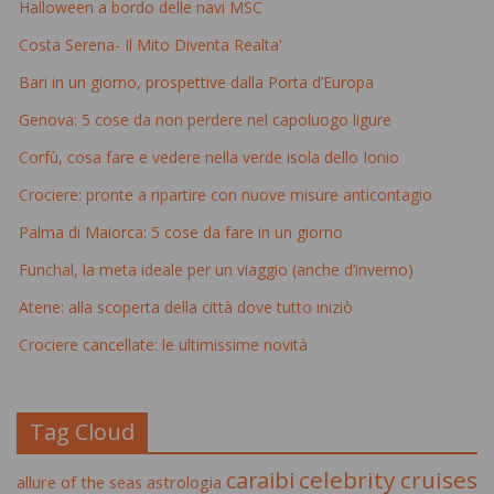
Halloween a bordo delle navi MSC
Costa Serena- Il Mito Diventa Realta'
Bari in un giorno, prospettive dalla Porta d’Europa
Genova: 5 cose da non perdere nel capoluogo ligure
Corfù, cosa fare e vedere nella verde isola dello Ionio
Crociere: pronte a ripartire con nuove misure anticontagio
Palma di Maiorca: 5 cose da fare in un giorno
Funchal, la meta ideale per un viaggio (anche d’inverno)
Atene: alla scoperta della città dove tutto iniziò
Crociere cancellate: le ultimissime novità
Tag Cloud
celebrity cruises
caraibi
allure of the seas
astrologia