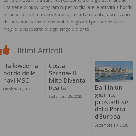
una serie di nuovi programmi per migliorare le attività a bordo
e consolidare il marchio. Fitness, intrattenimento, escursioni e
ristorazione saranno rinnovati e migliorati per soddisfare al
meglio le necessità di ogni singolo cliente.
Ultimi Articoli
Halloween a
Costa
bordo delle
Serena- Il
navi MSC
Mito Diventa
Bari in un
Realta'
Ottobre 16, 2025
giorno,
Settembre 26, 2025
prospettive
dalla Porta
d’Europa
Settembre 10, 2020