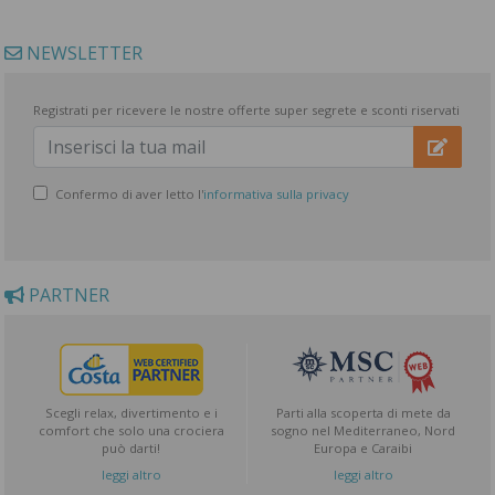
NEWSLETTER
Registrati per ricevere le nostre offerte super segrete e sconti riservati
Confermo di aver letto l'
informativa sulla privacy
PARTNER
Scegli relax, divertimento e i
Parti alla scoperta di mete da
comfort che solo una crociera
sogno nel Mediterraneo, Nord
può darti!
Europa e Caraibi
leggi altro
leggi altro