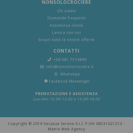
NONSOLOCROCIERE
Chi siamo
Domande frequenti
Assistenza clienti
Lavora con noi
Scopri tutte le nostre offerte
CONTATTI
+39 081 7574899
info@nonsolocrociere.it
WhatsApp
Facebook Messenger
PRENOTAZIONE E ASSISTENZA
Lun-Ven 10.00-13.00 e 15.00-18.00
Copyright © 2019 Vacanze Serene S.r.l. P.IVA 08531021213 -
Matrix Web Agency