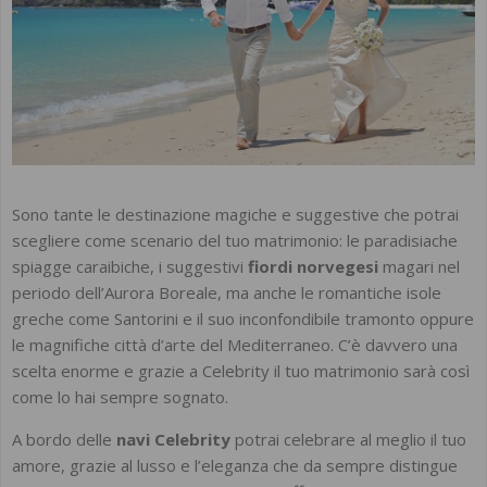
Sono tante le destinazione magiche e suggestive che potrai
scegliere come scenario del tuo matrimonio: le paradisiache
spiagge caraibiche, i suggestivi
fiordi norvegesi
magari nel
periodo dell’Aurora Boreale, ma anche le romantiche isole
greche come Santorini e il suo inconfondibile tramonto oppure
le magnifiche città d’arte del Mediterraneo. C’è davvero una
scelta enorme e grazie a Celebrity il tuo matrimonio sarà così
come lo hai sempre sognato.
A bordo delle
navi Celebrity
potrai celebrare al meglio il tuo
amore, grazie al lusso e l’eleganza che da sempre distingue