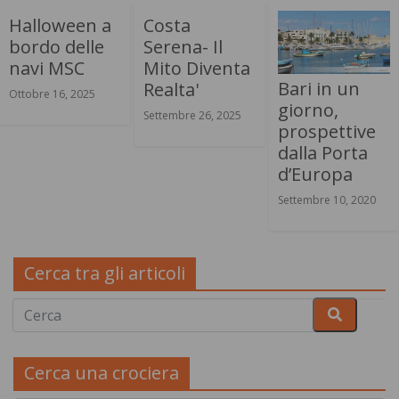
Halloween a
Costa
bordo delle
Serena- Il
navi MSC
Mito Diventa
Bari in un
Realta'
Ottobre 16, 2025
giorno,
Settembre 26, 2025
prospettive
dalla Porta
d’Europa
Settembre 10, 2020
Cerca tra gli articoli
Cerca una crociera