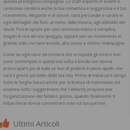
questa prestigiosa compagnia. Lo staff esperto in eventi e
cerimonie renderà anche la tua romantica e suggestiva e il tuo
ricevimento, elegante e di classe, sarà personale e curato in
ogni dettaglio: dai fiori, al menu, dalla musica, agli addobbi dei
tavoli. Potrai optare per una cerimonia intima e semplice,
magari in riva ad una spiaggia, oppure per un ricevimento in
grande stile con tanti invitati, alta cucina e ottimo champagne.
Come su ogni nave da crociera che si rispetti gli stress non
sono contemplati e quindi una volta a bordo non dovrai
preoccuparti più di nulla se non di goderti in pieno quello che
sarà il giorno più bello della tua vita. Prima di imbarcarti sbriga
tutte le beghe burocratiche per la licenza di matrimonio ed
esamina tutti i suggerimenti che Celebrity propone per
l’organizzazione del fatidico giorno, quando finalmente ti
imbarcherai dovrai concentrarti solo sul tuo partner.
Ultimi Articoli