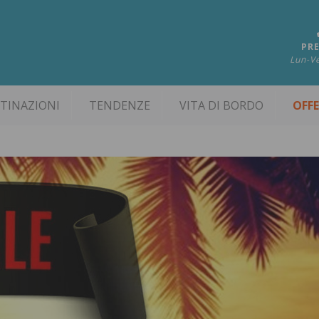
PRE
Lun-Ve
TINAZIONI
TENDENZE
VITA DI BORDO
OFF