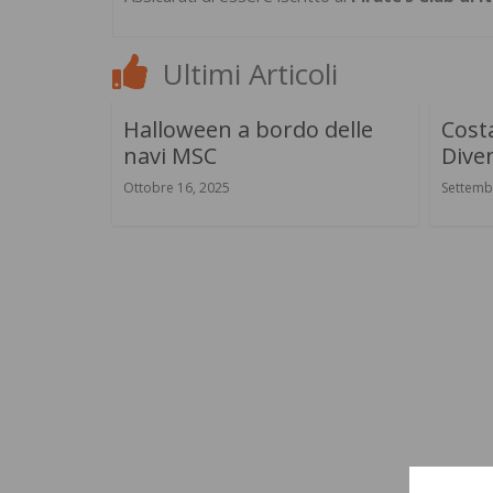
Ultimi Articoli
Halloween a bordo delle
Costa
navi MSC
Diven
Ottobre 16, 2025
Settemb