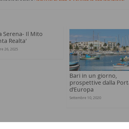
 Serena- Il Mito
ta Realta'
re 26, 2025
Bari in un giorno,
prospettive dalla Port
d’Europa
Settembre 10, 2020