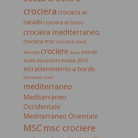
crociera
crociera ai
caraibi
crociera di lusso
crociera mediterraneo
crociera msc
crociera nord
crociere
emirati
europa
dubai
estate 2015
arabi
escursioni
intrattenimento a bordo
last minute
mare
mediterraneo
Mediterraneo
Occidentale
Mediterraneo Orientale
MSC
msc crociere