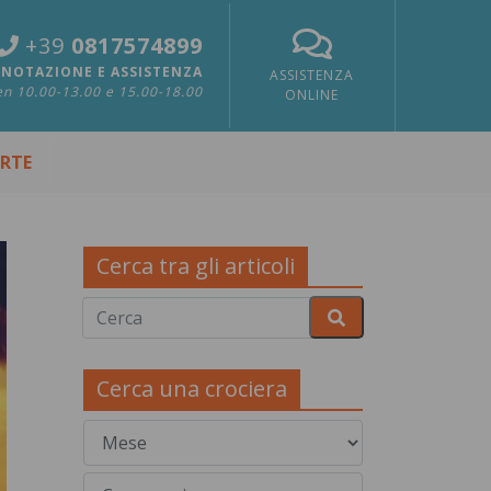
+39
0817574899
NOTAZIONE E ASSISTENZA
ASSISTENZA
n 10.00-13.00 e 15.00-18.00
ONLINE
ERTE
Cerca tra gli articoli
Cerca una crociera