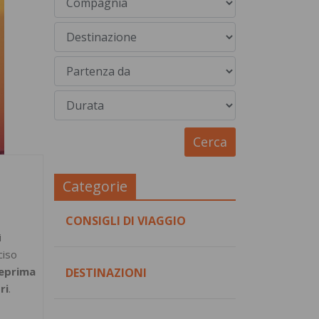
Categorie
CONSIGLI DI VIAGGIO
i
ciso
teprima
DESTINAZIONI
ri
.