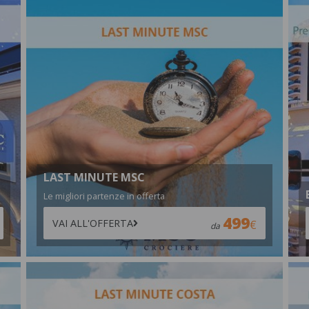
LAST MINUTE MSC
Le migliori partenze in offerta
499
VAI ALL'OFFERTA
da