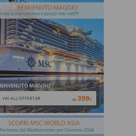
BENVENUTO MAGGIO
399
VAI ALL'OFFERTA
da