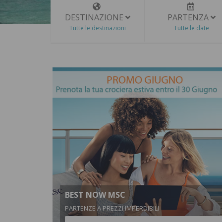
DESTINAZIONE
PARTENZA
Tutte le destinazioni
Tutte le date
BEST NOW MSC
PARTENZE A PREZZI IMPERDIBILI