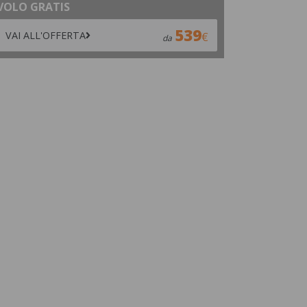
VOLO GRATIS
539
VAI ALL'OFFERTA
da