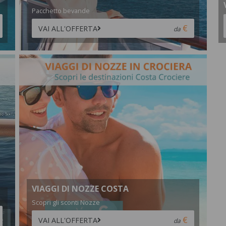
Pacchetto bevande
VAI ALL'OFFERTA
da
VIAGGI DI NOZZE COSTA
Scopri gli sconti Nozze
VAI ALL'OFFERTA
da