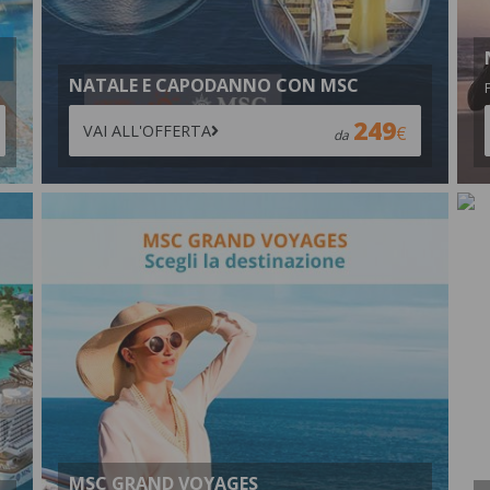
NATALE E CAPODANNO CON MSC
249
VAI ALL'OFFERTA
da
MSC GRAND VOYAGES