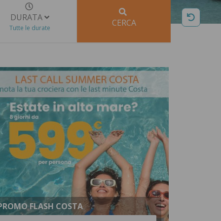
DURATA
CERCA
Tutte le durate
PROMO FLASH COSTA