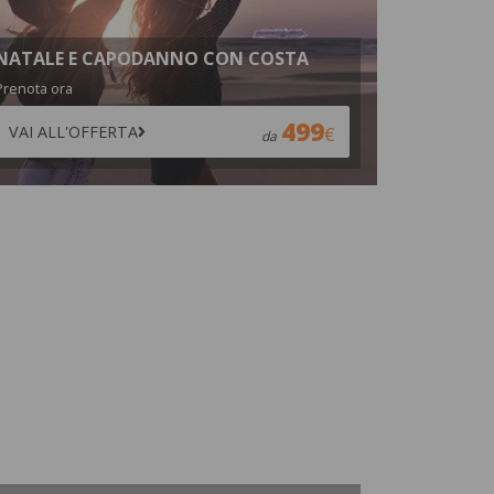
NATALE E CAPODANNO CON COSTA
Prenota ora
499
VAI ALL'OFFERTA
da