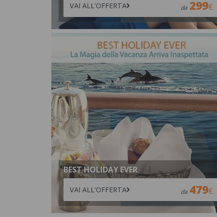
299
VAI ALL'OFFERTA
da
BEST HOLIDAY EVER
479
VAI ALL'OFFERTA
da