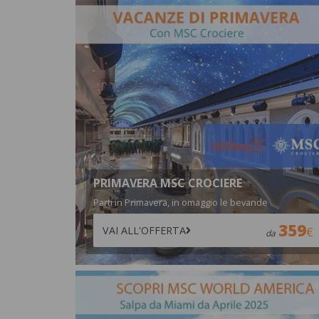
PRIMAVERA MSC CROCIERE
Parti in Primavera, in omaggio le bevande
359
VAI ALL'OFFERTA
da