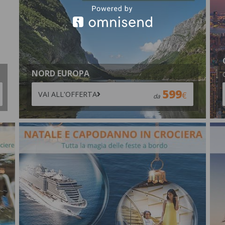
NORD EUROPA
599
VAI ALL'OFFERTA
da