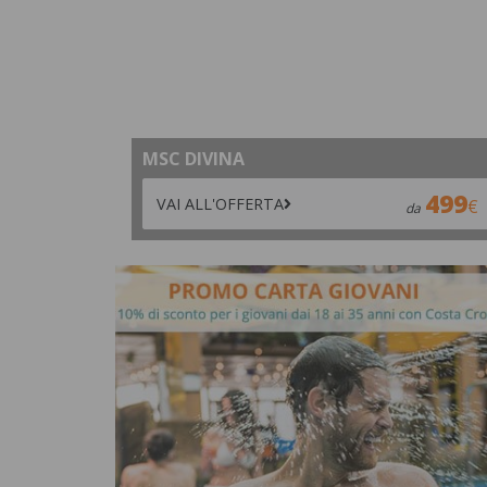
MSC DIVINA
499
VAI ALL'OFFERTA
da