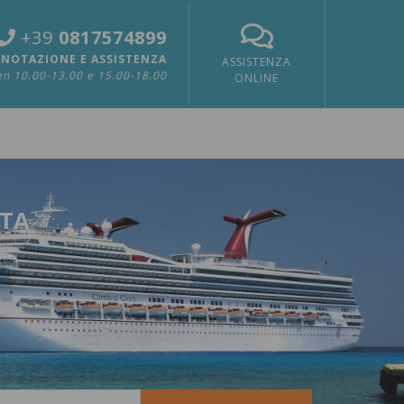
+39
0817574899
NOTAZIONE E ASSISTENZA
ASSISTENZA
n 10.00-13.00 e 15.00-18.00
ONLINE
RTA