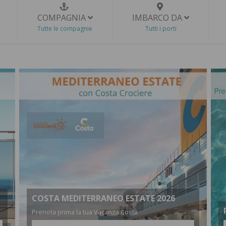
COMPAGNIA
IMBARCO DA
Tutte le compagnie
Tutti i porti
COSTA MEDITERRANEO ESTATE 2026
Prenota prima la tua Vacanza Costa