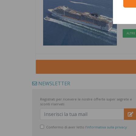
27 a
Napol
Naviga
ALTRE 
NEWSLETTER
Registrati per ricevere le nostre offerte super segrete e
sconti riservati
Confermo di aver letto l'
informativa sulla privacy