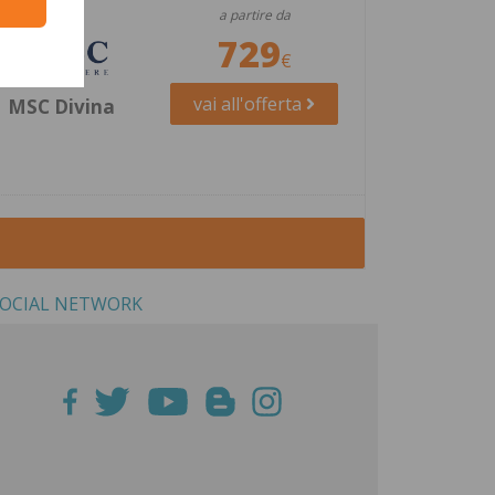
a partire da
729
vai all'offerta
MSC Divina
OCIAL NETWORK