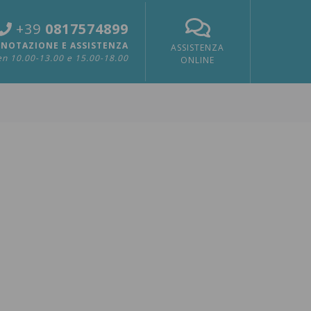
+39
0817574899
NOTAZIONE E ASSISTENZA
ASSISTENZA
n 10.00-13.00 e 15.00-18.00
ONLINE