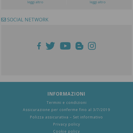
leggi altro
leggi altro
SOCIAL NETWORK
INFORMAZIONI
Termini e condizioni
Assicurazione per conferme fino al 3/7/2019
Polizza assicurativa – Set informativo
Privacy policy
Cookie policy