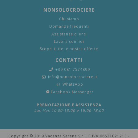
NONSOLOCROCIERE
Chi siamo
Domande frequenti
Assistenza clienti
Lavora con noi
Scopri tutte le nostre offerte
CONTATTI
+39 081 7574899
info@nonsolocrociere.it
WhatsApp
Facebook Messenger
PRENOTAZIONE E ASSISTENZA
Lun-Ven 10.00-13.00 e 15.00-18.00
Copyright © 2019 Vacanze Serene S.r.l. P.IVA 08531021213 -