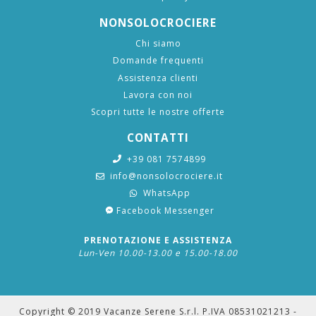
NONSOLOCROCIERE
Chi siamo
Domande frequenti
Assistenza clienti
Lavora con noi
Scopri tutte le nostre offerte
CONTATTI
+39 081 7574899
info@nonsolocrociere.it
WhatsApp
Facebook Messenger
PRENOTAZIONE E ASSISTENZA
Lun-Ven 10.00-13.00 e 15.00-18.00
Copyright © 2019 Vacanze Serene S.r.l. P.IVA 08531021213 -