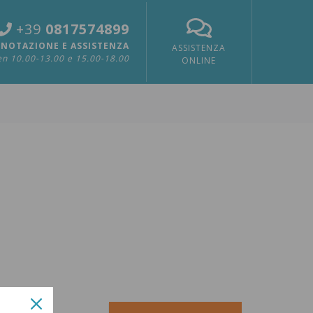
+39
0817574899
NOTAZIONE E ASSISTENZA
ASSISTENZA
n 10.00-13.00 e 15.00-18.00
ONLINE